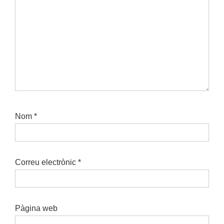
Nom
*
Correu electrònic
*
Pàgina web