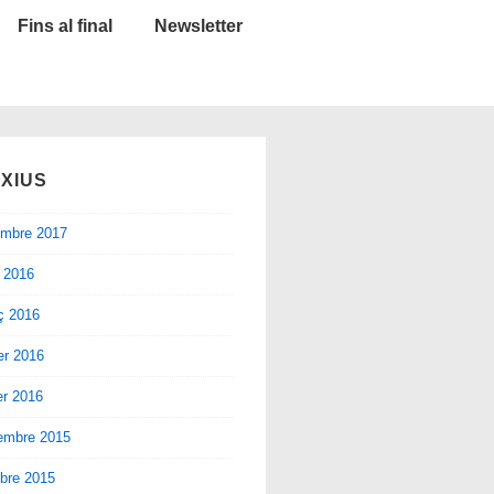
Fins al final
Newsletter
XIUS
embre 2017
l 2016
ç 2016
er 2016
er 2016
embre 2015
bre 2015