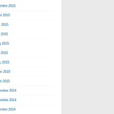
embre 2015
st 2015
ol 2015
 2015
g 2015
l 2015
ç 2015
er 2015
er 2015
embre 2014
embre 2014
embre 2014