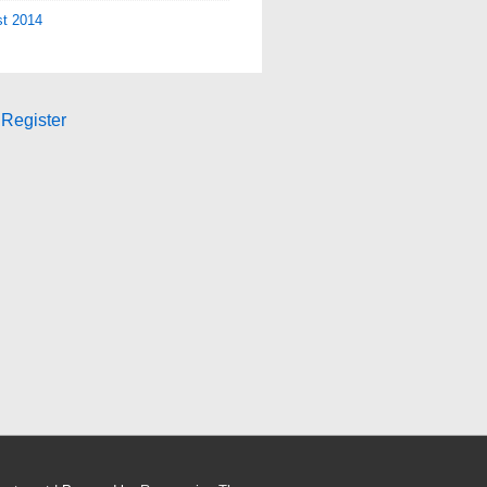
st 2014
Register