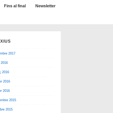
Fins al final
Newsletter
XIUS
embre 2017
l 2016
ç 2016
er 2016
er 2016
embre 2015
bre 2015