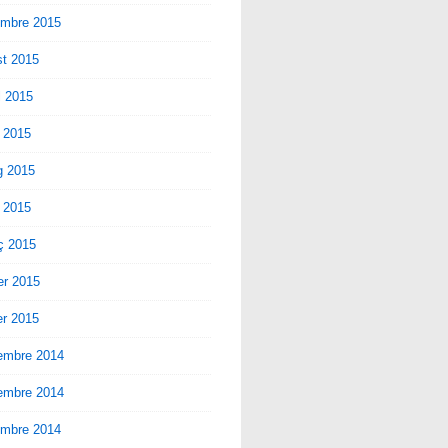
embre 2015
st 2015
ol 2015
 2015
g 2015
l 2015
ç 2015
er 2015
er 2015
embre 2014
embre 2014
embre 2014