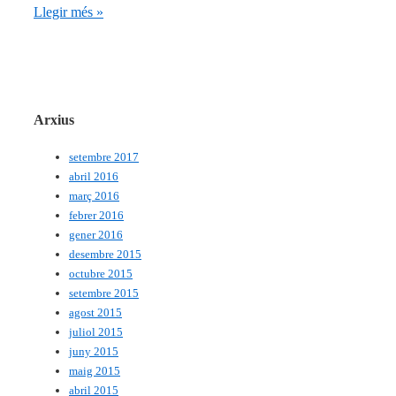
Caixa
Llegir més »
Catalana
Arxius
setembre 2017
abril 2016
març 2016
febrer 2016
gener 2016
desembre 2015
octubre 2015
setembre 2015
agost 2015
juliol 2015
juny 2015
maig 2015
abril 2015