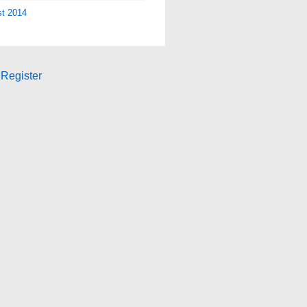
st 2014
Register