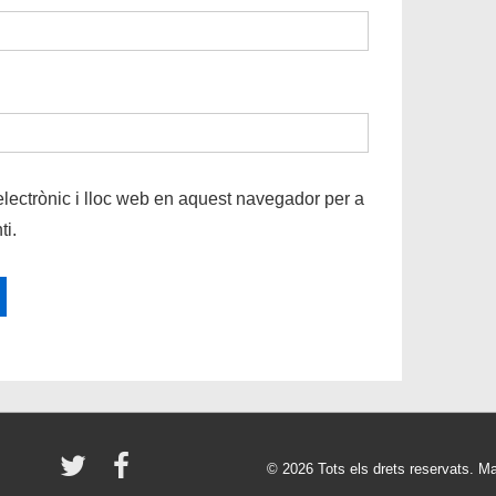
lectrònic i lloc web en aquest navegador per a
i.
© 2026
Tots els drets reservats. M