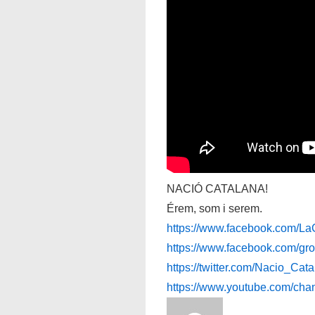
NACIÓ CATALANA!
Érem, som i serem.
https://www.facebook.com/L
https://www.facebook.com/g
https://twitter.com/Nacio_Cat
https://www.youtube.com/