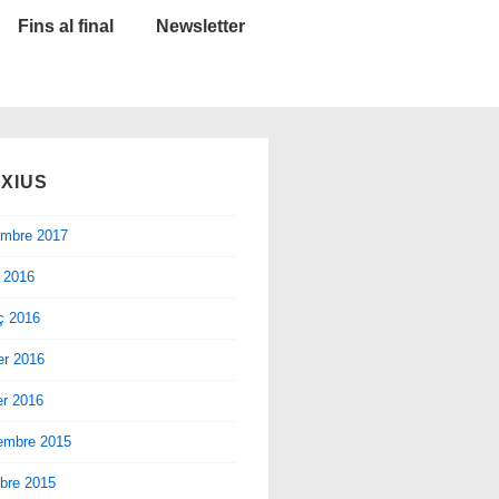
Fins al final
Newsletter
XIUS
embre 2017
l 2016
ç 2016
er 2016
er 2016
embre 2015
bre 2015