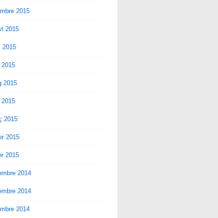
embre 2015
st 2015
ol 2015
 2015
g 2015
l 2015
ç 2015
er 2015
er 2015
embre 2014
embre 2014
embre 2014