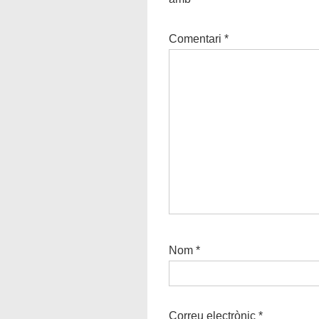
Comentari
*
Nom
*
Correu electrònic
*