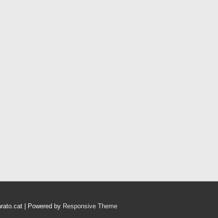
arato.cat
| Powered by
Responsive Theme