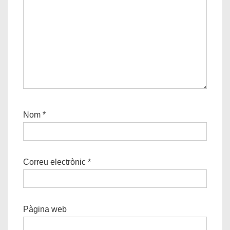
Nom
*
Correu electrònic
*
Pàgina web