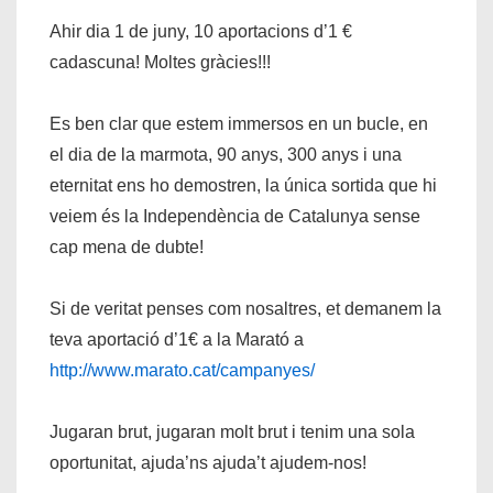
Ahir dia 1 de juny, 10 aportacions d’1 €
cadascuna! Moltes gràcies!!!
Es ben clar que estem immersos en un bucle, en
el dia de la marmota, 90 anys, 300 anys i una
eternitat ens ho demostren, la única sortida que hi
veiem és la Independència de Catalunya sense
cap mena de dubte!
Si de veritat penses com nosaltres, et demanem la
teva aportació d’1€ a la Marató a
http://www.marato.cat/campanyes/
Jugaran brut, jugaran molt brut i tenim una sola
oportunitat, ajuda’ns ajuda’t ajudem-nos!