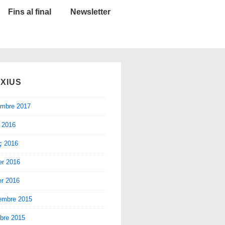
Fins al final
Newsletter
XIUS
embre 2017
l 2016
ç 2016
er 2016
er 2016
embre 2015
bre 2015