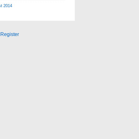
st 2014
Register