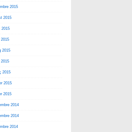
embre 2015
st 2015
ol 2015
 2015
g 2015
l 2015
ç 2015
er 2015
er 2015
embre 2014
embre 2014
embre 2014