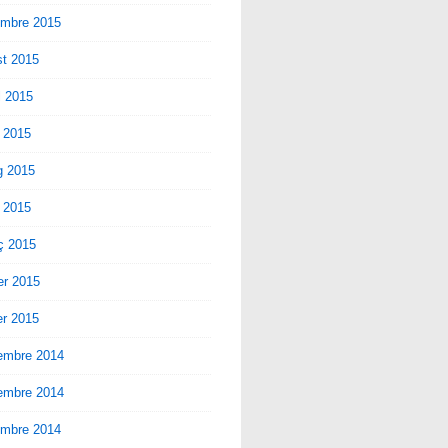
embre 2015
st 2015
ol 2015
 2015
g 2015
l 2015
ç 2015
er 2015
er 2015
embre 2014
embre 2014
embre 2014