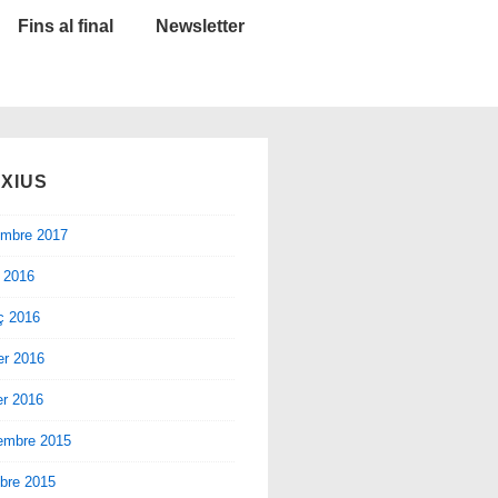
Fins al final
Newsletter
XIUS
embre 2017
l 2016
ç 2016
er 2016
er 2016
embre 2015
bre 2015